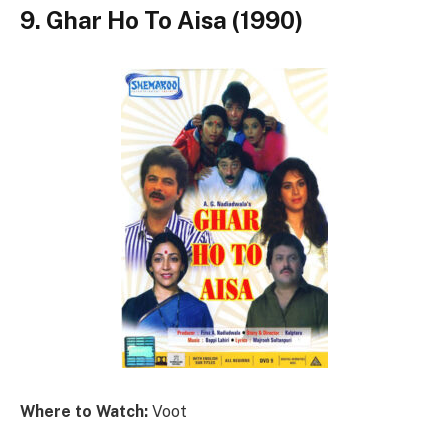
9. Ghar Ho To Aisa (1990)
Where to Watch:
Voot