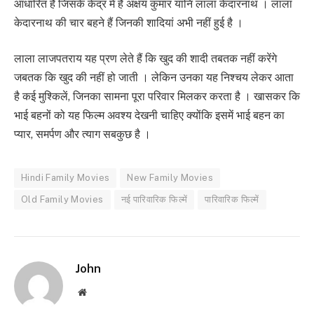
आधारित है जिसके केंद्र में हैं अक्षय कुमार यानि लाला केदारनाथ । लाला
केदारनाथ की चार बहने हैं जिनकी शादियां अभी नहीं हुई है ।
लाला लाजपतराय यह प्रण लेते हैं कि खुद की शादी तबतक नहीं करेंगे
जबतक कि खुद की नहीं हो जाती । लेकिन उनका यह निश्चय लेकर आता
है कई मुश्किलें, जिनका सामना पूरा परिवार मिलकर करता है । खासकर कि
भाई बहनों को यह फिल्म अवश्य देखनी चाहिए क्योंकि इसमें भाई बहन का
प्यार, समर्पण और त्याग सबकुछ है ।
Hindi Family Movies
New Family Movies
Old Family Movies
नई पारिवारिक फिल्में
पारिवारिक फिल्में
John
Website