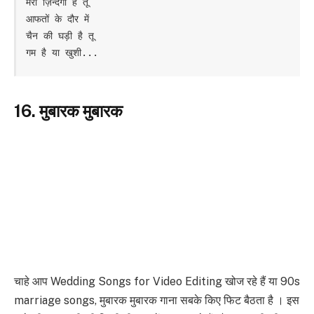
मेरी ज़िन्दगी है तू

आफतों के दौर में

चैन की घड़ी है तू

गम है या खुशी...
16. मुबारक मुबारक
चाहे आप Wedding Songs for Video Editing खोज रहे हैं या 90s
marriage songs, मुबारक मुबारक गाना सबके किए फिट बैठता है । इस