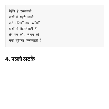
मेहँदी है रचनेवाली

हाथों में गहरी लाली

कहे सखियाँ अब कलियाँ

हाथों में खिलनेवाली हैं

तेरे मन को, जीवन को

नयी खुशियां मिलनेवाली है
4. पल्लो लटके