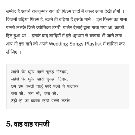
उम्मीद है आपने राजकुमार राव की फिल्म शादी में जरूर आना देखी होगी ।
जितनी बढ़िया फिल्म है, उतने ही बढ़िया हैं इसके गाने । इस फिल्म का गाना
पल्लो लटके जिसे ज्योतिका टंगरी, यासेर देसाई द्वारा गाया गया था, काफी
हिट हुआ था । इसके बाद शादियों में इसे धूमधाम से बजाया भी जाने लगा ।
आप भी इस गाने को अपने Wedding Songs Playlist में शामिल कर
लीजिए ।
लहंगों घेर घुमेर म्हारी चुनड़ गोटेदार,

लहंगों घेर घुमेर म्हारी चुनड़ गोटेदार,

छम छम करती चालूं म्हारे पल्ले ने फटकार

जरा सो, जरा सो, जरा सो,

टेढ़ो हो जा बालमा म्हारो पल्लो लटके
5. वाह वाह रामजी