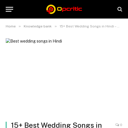
»
»
Home
Knowledge bank
15+ Best Wedding Songs in Hindi – शादियों में बजाएं ये खूबसूरत गाने
15+ Best Wedding Songs in
0