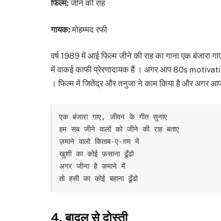
फिल्म:
जीने की राह
गायक:
मोहम्मद रफी
वर्ष 1989 में आई फिल्म जीने की राह का गाना एक बंजारा गा
में वाकई काफी प्रेरणादायक हैं । अगर आप 80s motivatio
। फिल्म में जितेंद्र और तनुजा ने काम किया है और अगर आपको
एक बंजारा गाए, जीवन के गीत सुनाए

हम सब जीने वालों को जीने की राह बताए 

ज़माने वालो किताब-ए-ग़म में

खुशी का कोई फ़साना ढूँढो 

अगर जीना है ज़माने में

तो हसी का कोई बहाना ढूँढो
4. बादल से दोस्ती