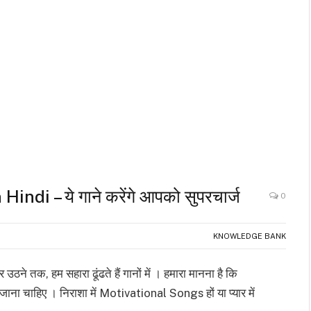
di – ये गाने करेंगे आपको सुपरचार्ज
0
KNOWLEDGE BANK
ने तक, हम सहारा ढूंढते हैं गानों में । हमारा मानना है कि
ा जाना चाहिए । निराशा में Motivational Songs हों या प्यार में