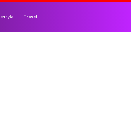
festyle
Travel