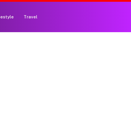
festyle
Travel