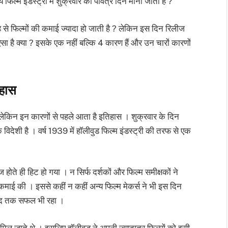
य फिल्म इंडस्ट्री में शुक्रवार को पवित्र दिन माना जाता है ?
 से फिल्मों की कमाई ज्यादा हो जाती है ? लेकिन इस दिन रिलीज
ऐसा है क्या ? इसके एक नहीं बल्कि 4 कारण हैं और उन चारों कारणों
िहास
, लेकिन इन कारणों से पहले आता है इतिहास । शुक्रवार के दिन
 विदेशी है । वर्ष 1939 में हॉलीवुड फिल्म इंडस्ट्री की तरफ से एक
ते ही हिट हो गया । न सिर्फ दर्शकों और फिल्म समीक्षकों ने
कमाई की । इससे कहीं न कहीं अन्य फिल्म मेकर्स ने भी इस दिन
 हद तक सफल भी रहा ।
 मिल जाते थे । इसलिए हॉलीवुड ने अपनी ज्यादातर फिल्मों को इसी