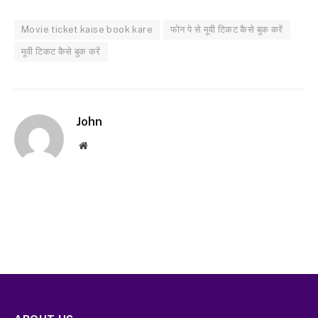
Movie ticket kaise book kare
फोन पे से मूवी टिकट कैसे बुक करें
मूवी टिकट कैसे बुक करें
John
Website