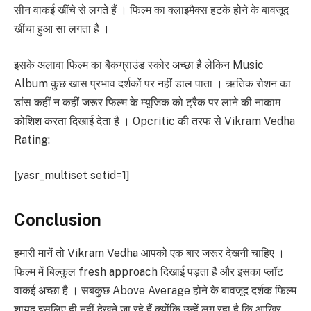
सीन वाकई खींचे से लगते हैं । फिल्म का क्लाइमैक्स हटके होने के बावजूद
खींचा हुआ सा लगता है ।
इसके अलावा फिल्म का बैकग्राउंड स्कोर अच्छा है लेकिन Music
Album कुछ खास प्रभाव दर्शकों पर नहीं डाल पाता । ऋतिक रोशन का
डांस कहीं न कहीं जरूर फिल्म के म्यूजिक को ट्रैक पर लाने की नाकाम
कोशिश करता दिखाई देता है । Opcritic की तरफ से Vikram Vedha
Rating:
[yasr_multiset setid=1]
Conclusion
हमारी मानें तो Vikram Vedha आपको एक बार जरूर देखनी चाहिए ।
फिल्म में बिल्कुल fresh approach दिखाई पड़ता है और इसका प्लॉट
वाकई अच्छा है । सबकुछ Above Average होने के बावजूद दर्शक फिल्म
शायद इसलिए ही नहीं देखने जा रहे हैं क्योंकि उन्हें लग रहा है कि आखिर